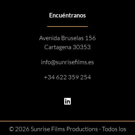
Encuéntranos
Avenida Bruselas 156
Cartagena 30353
info@sunrisefilms.es
+34 622 359 254
© 2026 Sunrise Films Productions · Todos los