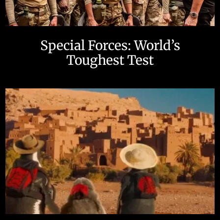
Special Forces: World’s
Toughest Test