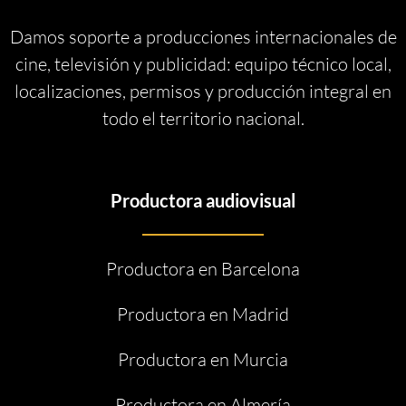
Damos soporte a producciones internacionales de
cine, televisión y publicidad: equipo técnico local,
localizaciones, permisos y producción integral en
todo el territorio nacional.
Productora audiovisual
Productora en Barcelona
Productora en Madrid
Productora en Murcia
Productora en Almería