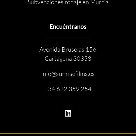
Subvenciones rodaje en Murcia
Encuéntranos
Avenida Bruselas 156
Cartagena 30353
info@sunrisefilms.es
+34 622 359 254