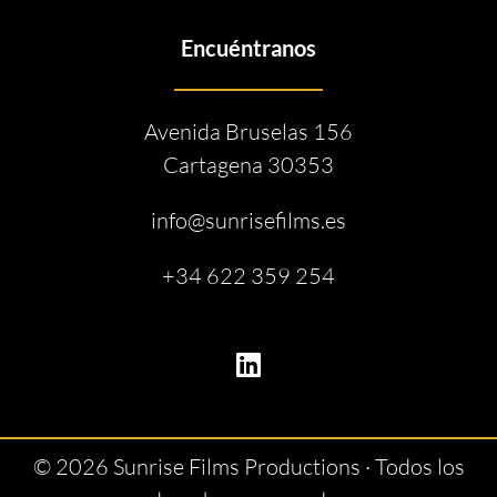
Encuéntranos
Avenida Bruselas 156
Cartagena 30353
info@sunrisefilms.es
+34 622 359 254
© 2026 Sunrise Films Productions · Todos los